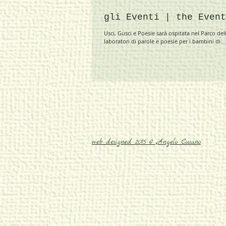
gli Eventi | the Event
Usci, Gusci e Poesie sarà ospitata nel Parco del
laboratori di parole e poesie per i bambini di...
web designed 2015 © Angelo Cusano