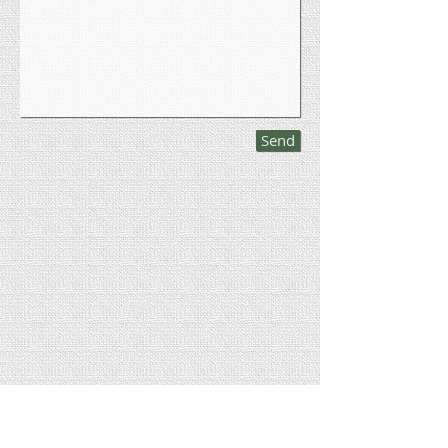
Send
SPAZIOCOLORO